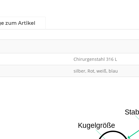
ge zum Artikel
Chirurgenstahl 316 L
silber, Rot, weiß, blau