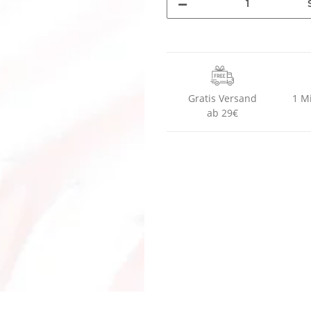
Gratis Versand
1 M
ab 29€