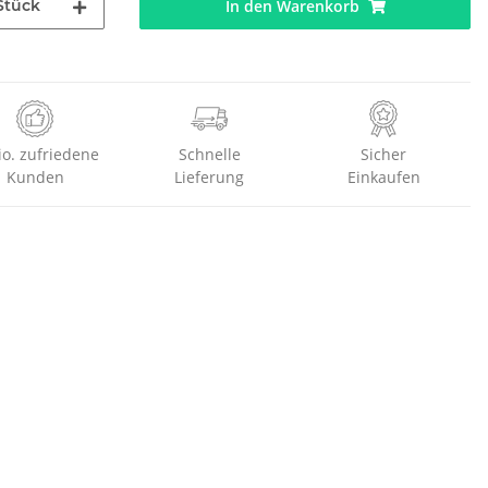
Stück
In den Warenkorb
io. zufriedene
Schnelle
Sicher
Kunden
Lieferung
Einkaufen