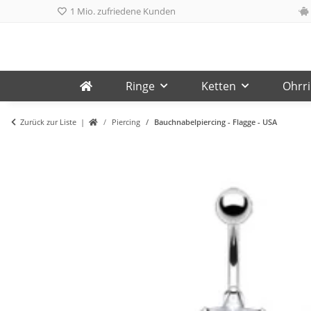
1 Mio. zufriedene Kunden
Ringe
Ketten
Ohrr
Zurück zur Liste
Piercing
Bauchnabelpiercing - Flagge - USA