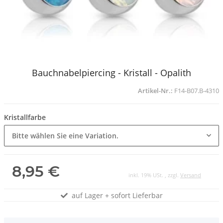
Bauchnabelpiercing - Kristall - Opalith
Artikel-Nr.:
F14-B07.B-4310
Kristallfarbe
Bitte wählen Sie eine Variation.
8,95 €
inkl. 19% USt. , zzgl.
Versand
auf Lager + sofort Lieferbar