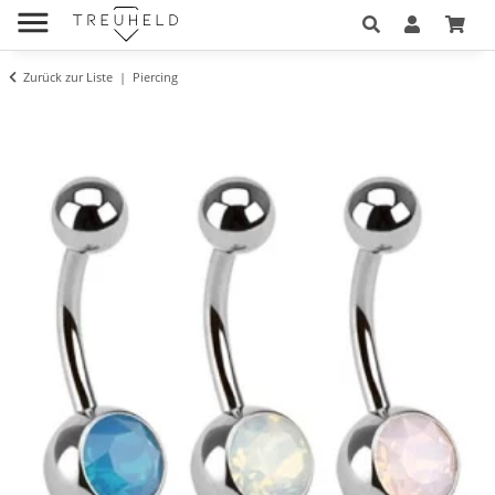
Zurück zur Liste
Piercing