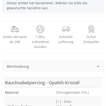
x
Dieser Artikel hat Variationen. Wählen Sie bitte die
gewünschte Variation aus.
Gratis Versand
1 Mio.
Schnelle
Sicher
ab 29€
zufriedene
Lieferung
Einkaufen
Kunden
Beschreibung
Bauchnabelpiercing - Opalith-Kristall
Material
Chirurgenstahl 316 L
[1.] - blau