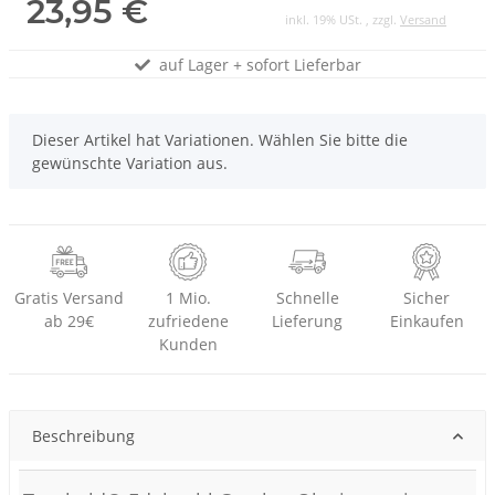
23,95 €
inkl. 19% USt. , zzgl.
Versand
auf Lager + sofort Lieferbar
x
Dieser Artikel hat Variationen. Wählen Sie bitte die
gewünschte Variation aus.
Gratis Versand
1 Mio.
Schnelle
Sicher
ab 29€
zufriedene
Lieferung
Einkaufen
Kunden
Beschreibung