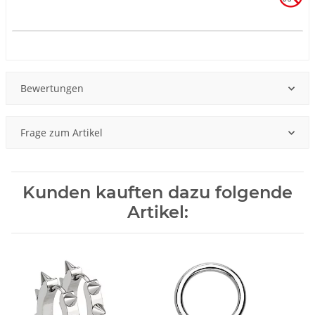
Produkteigenschaft
Wert
Bewertungen
Frage zum Artikel
Kunden kauften dazu folgende
Artikel: