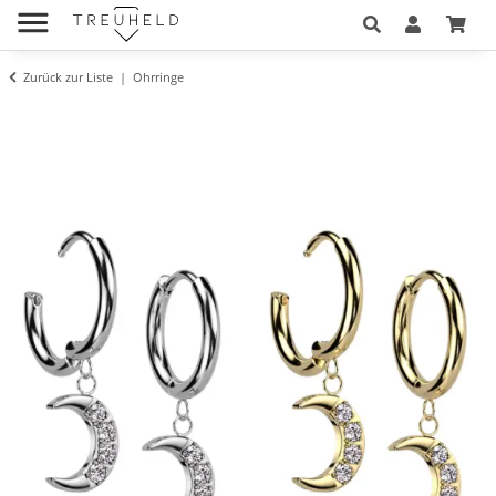
Zurück zur Liste
Ohrringe