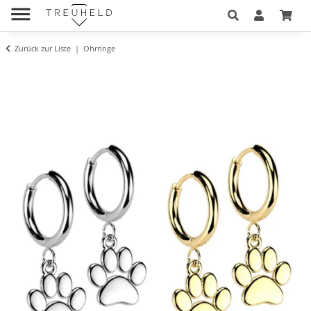
Zurück zur Liste
Ohrringe