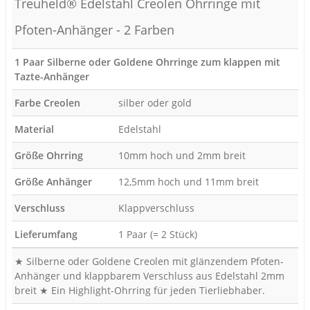
Treuheld® Edelstahl Creolen Ohrringe mit
Pfoten-Anhänger - 2 Farben
1 Paar Silberne oder Goldene Ohrringe zum klappen mit
Tazte-Anhänger
Farbe Creolen
silber oder gold
Material
Edelstahl
Größe Ohrring
10mm hoch und 2mm breit
Größe Anhänger
12,5mm hoch und 11mm breit
Verschluss
Klappverschluss
Lieferumfang
1 Paar (= 2 Stück)
★ Silberne oder Goldene Creolen mit glänzendem Pfoten-
Anhänger und klappbarem Verschluss aus Edelstahl 2mm
breit ★ Ein Highlight-Ohrring für jeden Tierliebhaber.