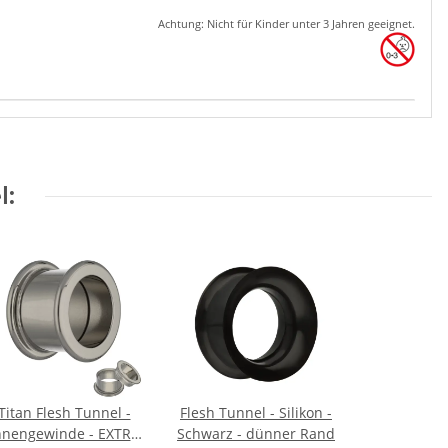
Achtung: Nicht für Kinder unter 3 Jahren geeignet.
l:
Titan Flesh Tunnel -
Flesh Tunnel - Silikon -
nnengewinde - EXTRA
Schwarz - dünner Rand