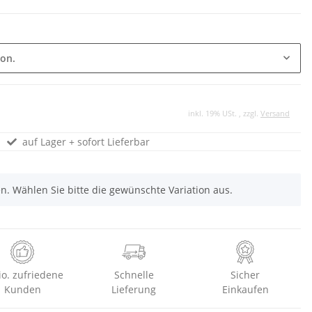
ion.
inkl. 19% USt. , zzgl.
Versand
auf Lager + sofort Lieferbar
nen. Wählen Sie bitte die gewünschte Variation aus.
io. zufriedene
Schnelle
Sicher
Kunden
Lieferung
Einkaufen