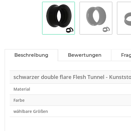
Beschreibung
Bewertungen
Fra
schwarzer double flare Flesh Tunnel - Kunstst
Material
Farbe
wählbare Größen