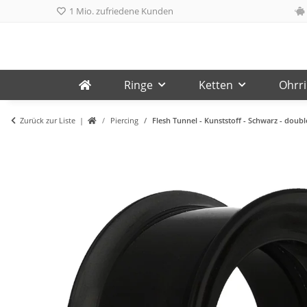
1 Mio. zufriedene Kunden
Ringe
Ketten
Ohrr
Zurück zur Liste
Piercing
Flesh Tunnel - Kunststoff - Schwarz - doubl