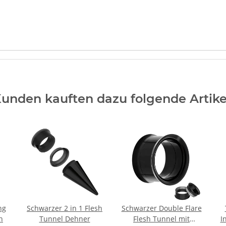
unden kauften dazu folgende Artike
ng
Schwarzer 2 in 1 Flesh
Schwarzer Double Flare
n
Tunnel Dehner
Flesh Tunnel mit
I