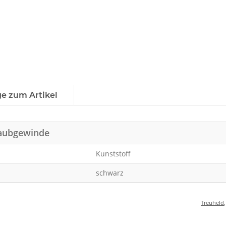
ge zum Artikel
raubgewinde
Kunststoff
schwarz
Treuheld