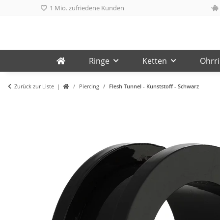
1 Mio. zufriedene Kunden
Ringe
Ketten
Ohrr
Zurück zur Liste
Piercing
Flesh Tunnel - Kunststoff - Schwarz