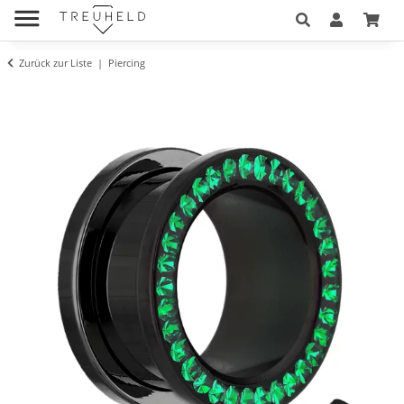
Zurück zur Liste
Piercing