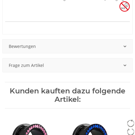
Produkteigenschaft
Wert
Bewertungen
Frage zum Artikel
Kunden kauften dazu folgende
Artikel: