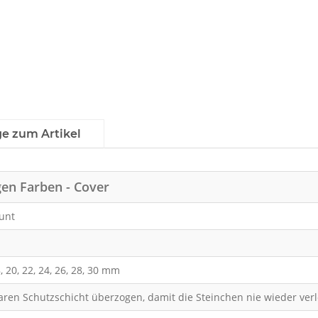
ge zum Artikel
gen Farben - Cover
bunt
 18, 20, 22, 24, 26, 28, 30 mm
klaren Schutzschicht überzogen, damit die Steinchen nie wieder ver