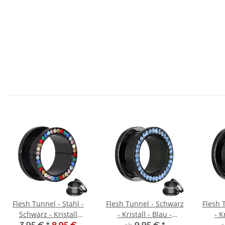
Flesh Tunnel - Stahl -
Flesh Tunnel - Schwarz
Flesh 
Schwarz - Kristall
- Kristall - Blau -
- K
Regenbogen
Schutzschicht
Sc