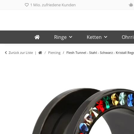
1 Mio. zufriedene Kunden
Ringe
Ketten
Ohrr
Zurück zur Liste
Piercing
Flesh Tunnel - Stahl - Schwarz - Kristall Re