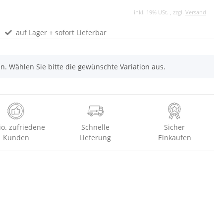
inkl. 19% USt. , zzgl.
Versand
auf Lager + sofort Lieferbar
nen. Wählen Sie bitte die gewünschte Variation aus.
io. zufriedene
Schnelle
Sicher
Kunden
Lieferung
Einkaufen