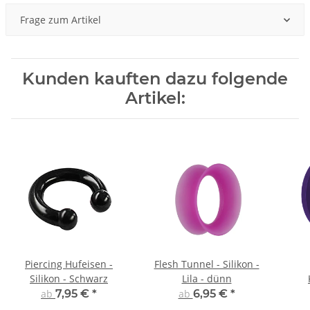
Frage zum Artikel
Kunden kauften dazu folgende
Artikel:
Piercing Hufeisen -
Flesh Tunnel - Silikon -
Silikon - Schwarz
Lila - dünn
ab
7,95 €
*
ab
6,95 €
*