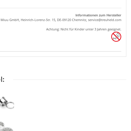
Informationen zum Hersteller
, Miuu GmbH, Heinrich-Lorenz-Str. 15, DE-09120 Chemnitz,
se
rvice
@tre
uhel
d.com
Achtung: Nicht für Kinder unter 3 Jahren geeignet.
l: