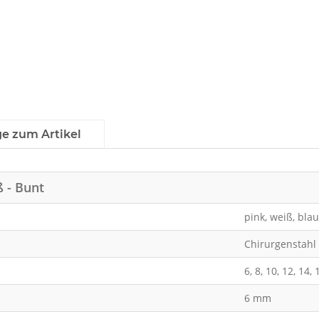
ge zum Artikel
ß - Bunt
pink, weiß, blau,
Chirurgenstahl
6, 8, 10, 12, 14
6 mm