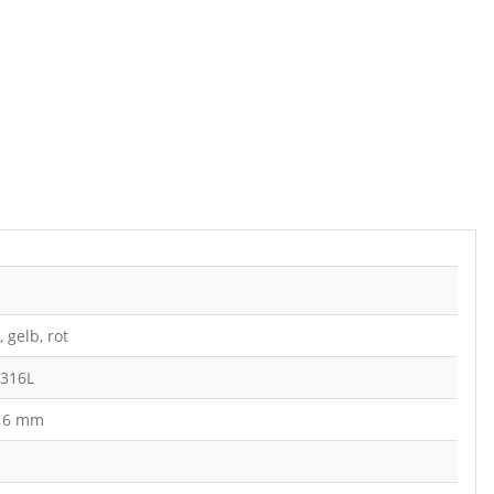
 gelb, rot
 316L
, 16 mm