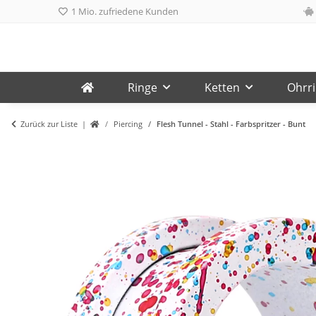
1 Mio. zufriedene Kunden
Ringe
Ketten
Ohrr
Zurück zur Liste
Piercing
Flesh Tunnel - Stahl - Farbspritzer - Bunt