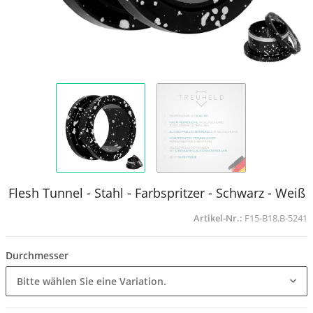
Flesh Tunnel - Stahl - Farbspritzer - Schwarz - Weiß
Artikel-Nr.:
F15-B18.B-5241
Durchmesser
Bitte wählen Sie eine Variation.