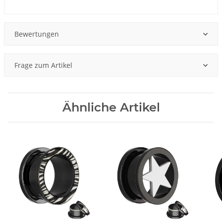
Produkteigenschaft
Wert
Bewertungen
Frage zum Artikel
Ähnliche Artikel