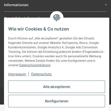
Informationen
Gesetzliche Informationen
Wie wir Cookies & Co nutzen
Durch Klicken auf „Alle akzeptieren“ gestatten Sie den Einsatz
folgender Dienste auf unserer Website: ReCaptcha, Brevo, Google
Kundenrezensionen, Google Analytics 4, Google Ads Conversion
Tracking. Sie können die Einstellung jederzeit ändern (Fingerabdruck-
Icon links unten). Cookies werden auch für personalisierte Werbung
verwendet. Weitere Details finden Sie unte
Konfigurieren
und in
unserer
Datenschutzerklärung
.
Vertrag widerrufen
Impressum
|
Datenschutz
* Alle Preise inkl. gesetzlicher USt., zzgl.
Versand
Alle akzeptieren
Google Analytics deaktivieren
©
Treuheld
-
Piercing Shop
Konfigurieren