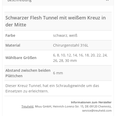
Schwarzer Flesh Tunnel mit weißem Kreuz in
der Mitte
Farbe
schwarz, weiß
Material
Chirurgenstahl 316L
6, 8, 10, 12, 14, 16, 18, 20, 22, 24,
Wählbare Größen
26, 28, 30 mm
Abstand zwischen beiden
6 mm
Plättchen
Dieser Kreuz Tunnel, hat ein Schraubgewinde um das
Einsetzen zu erleichtern.
Informationen zum Hersteller
Treuheld
, Miuu GmbH, Heinrich-Lorenz-Str. 15, DE-09120 Chemnitz,
se
rvice
@tre
uhel
d.com