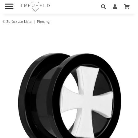
Zurück zur Liste
Piercing