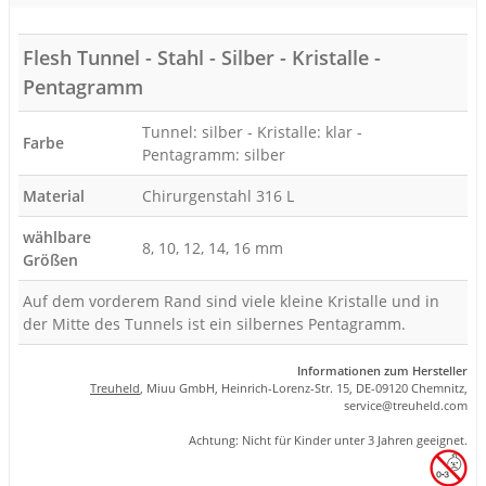
Flesh Tunnel - Stahl - Silber - Kristalle -
Pentagramm
Tunnel: silber - Kristalle: klar -
Farbe
Pentagramm: silber
Material
Chirurgenstahl 316 L
wählbare
8, 10, 12, 14, 16 mm
Größen
Auf dem vorderem Rand sind viele kleine Kristalle und in
der Mitte des Tunnels ist ein silbernes Pentagramm.
Informationen zum Hersteller
Treuheld
, Miuu GmbH, Heinrich-Lorenz-Str. 15, DE-09120 Chemnitz,
se
rvice
@tre
uhel
d.com
Achtung: Nicht für Kinder unter 3 Jahren geeignet.