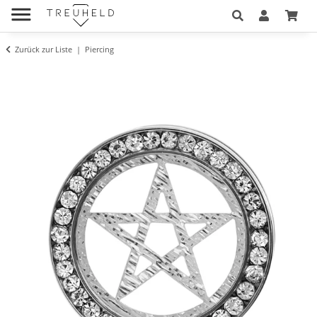
Zurück zur Liste
Piercing