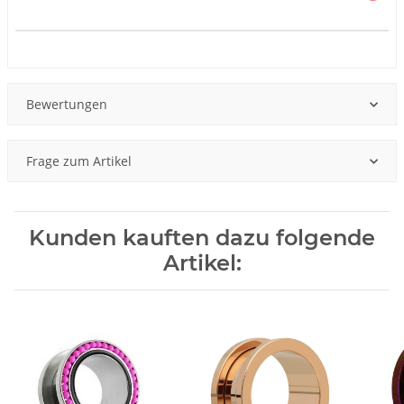
Produkteigenschaft
Wert
Bewertungen
Frage zum Artikel
Kunden kauften dazu folgende
Artikel: