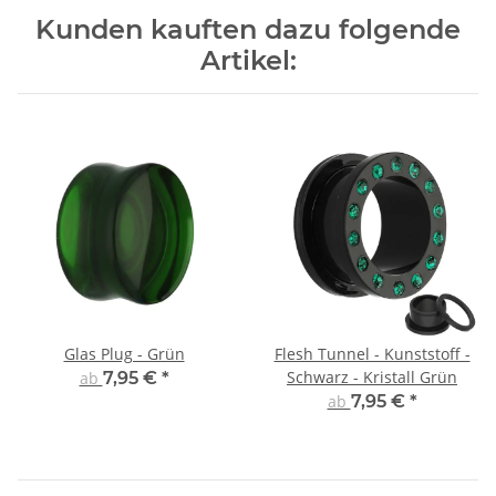
Kunden kauften dazu folgende
Artikel:
Glas Plug - Grün
Flesh Tunnel - Kunststoff -
Schwarz - Kristall Grün
ab
7,95 €
*
ab
7,95 €
*