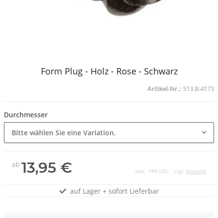
Form Plug - Holz - Rose - Schwarz
Artikel-Nr.:
513.B-4173
Durchmesser
Bitte wählen Sie eine Variation.
13,95 €
ab
inkl. 19% USt. , zzgl.
Versand
auf Lager + sofort Lieferbar