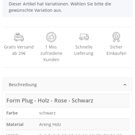
x
Dieser Artikel hat Variationen. Wählen Sie bitte die
gewünschte Variation aus.
Gratis Versand
1 Mio.
Schnelle
Sicher
ab 29€
zufriedene
Lieferung
Einkaufen
Kunden
Beschreibung
Form Plug - Holz - Rose - Schwarz
Farbe
schwarz
Material
Areng Holz