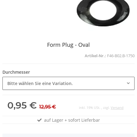
Form Plug - Oval
Artikel-Nr.:
F46-B02.B-1750
Durchmesser
Bitte wählen Sie eine Variation.
0,95 €
12,95 €
inkl. 19% USt. , zzgl.
Versand
auf Lager + sofort Lieferbar