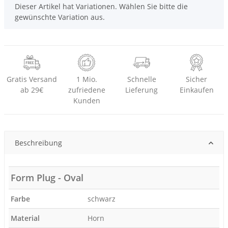
x
Dieser Artikel hat Variationen. Wählen Sie bitte die
gewünschte Variation aus.
Gratis Versand
1 Mio.
Schnelle
Sicher
ab 29€
zufriedene
Lieferung
Einkaufen
Kunden
Beschreibung
Form Plug - Oval
Farbe
schwarz
Material
Horn