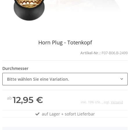
Horn Plug - Totenkopf
Artikel-Nr.:
F07-B06.B-2499
Durchmesser
Bitte wählen Sie eine Variation.
12,95 €
ab
inkl. 19% USt. , zzgl.
Versand
auf Lager + sofort Lieferbar