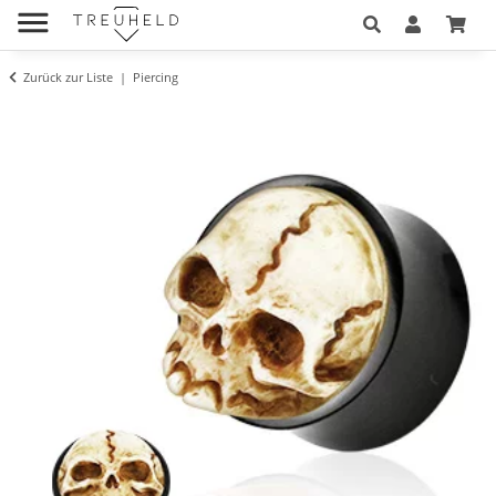
Zurück zur Liste
Piercing