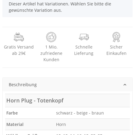
x
Dieser Artikel hat Variationen. Wählen Sie bitte die
gewünschte Variation aus.
Gratis Versand
1 Mio.
Schnelle
Sicher
ab 29€
zufriedene
Lieferung
Einkaufen
Kunden
Beschreibung
Horn Plug - Totenkopf
Farbe
schwarz - beige - braun
Material
Horn