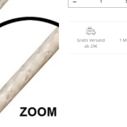
Gratis Versand
1 M
ab 29€