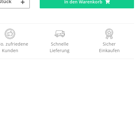
Stück
In den Warenkorb
io. zufriedene
Schnelle
Sicher
Kunden
Lieferung
Einkaufen