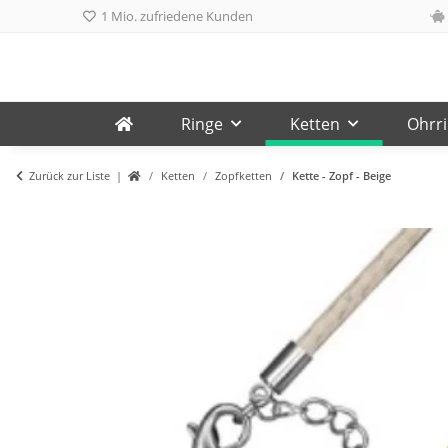
1 Mio. zufriedene Kunden
Ringe
Ketten
Ohrr
Zurück zur Liste
Ketten
Zopfketten
Kette - Zopf - Beige