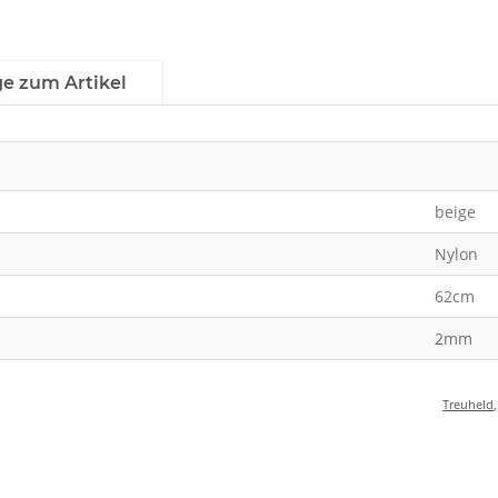
ge zum Artikel
beige
Nylon
62cm
2mm
Treuheld