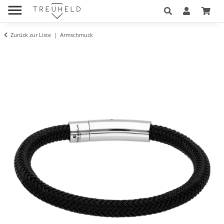
Zurück zur Liste
Armschmuck