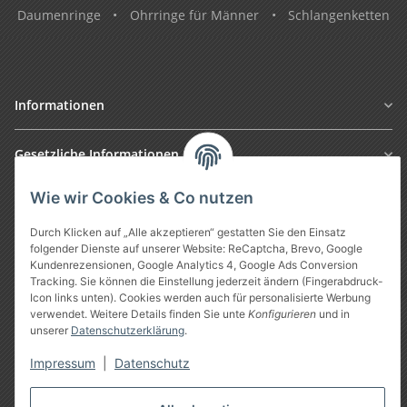
Daumenringe
•
Ohrringe für Männer
•
Schlangenketten
Informationen
Gesetzliche Informationen
Wie wir Cookies & Co nutzen
Durch Klicken auf „Alle akzeptieren“ gestatten Sie den Einsatz
folgender Dienste auf unserer Website: ReCaptcha, Brevo, Google
Kundenrezensionen, Google Analytics 4, Google Ads Conversion
Tracking. Sie können die Einstellung jederzeit ändern (Fingerabdruck-
Icon links unten). Cookies werden auch für personalisierte Werbung
verwendet. Weitere Details finden Sie unte
Konfigurieren
und in
Vertrag widerrufen
unserer
Datenschutzerklärung
.
Impressum
|
Datenschutz
* Alle Preise inkl. gesetzlicher USt., zzgl.
Versand