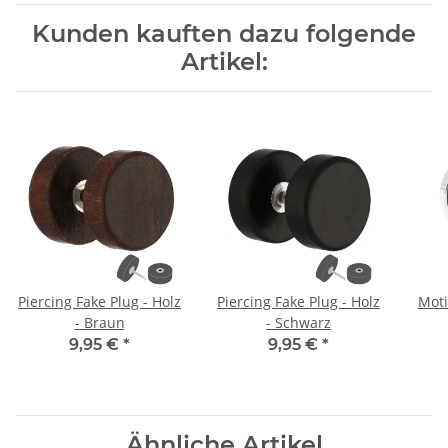
Kunden kauften dazu folgende
Artikel:
Piercing Fake Plug - Holz
Piercing Fake Plug - Holz
Moti
- Braun
- Schwarz
9,95 €
*
9,95 €
*
Ähnliche Artikel