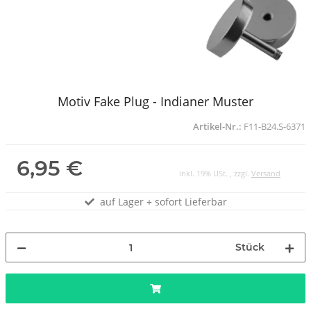
Motiv Fake Plug - Indianer Muster
Artikel-Nr.:
F11-B24.S-6371
6,95 €
inkl. 19% USt. , zzgl.
Versand
auf Lager + sofort Lieferbar
Stück