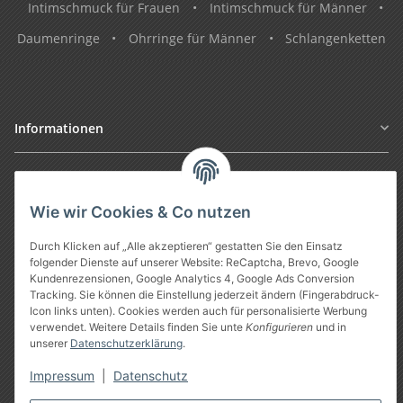
Intimschmuck für Frauen
•
Intimschmuck für Männer
•
Daumenringe
•
Ohrringe für Männer
•
Schlangenketten
Informationen
Gesetzliche Informationen
Wie wir Cookies & Co nutzen
Durch Klicken auf „Alle akzeptieren“ gestatten Sie den Einsatz
folgender Dienste auf unserer Website: ReCaptcha, Brevo, Google
Kundenrezensionen, Google Analytics 4, Google Ads Conversion
Tracking. Sie können die Einstellung jederzeit ändern (Fingerabdruck-
Icon links unten). Cookies werden auch für personalisierte Werbung
verwendet. Weitere Details finden Sie unte
Konfigurieren
und in
unserer
Datenschutzerklärung
.
Vertrag widerrufen
Impressum
|
Datenschutz