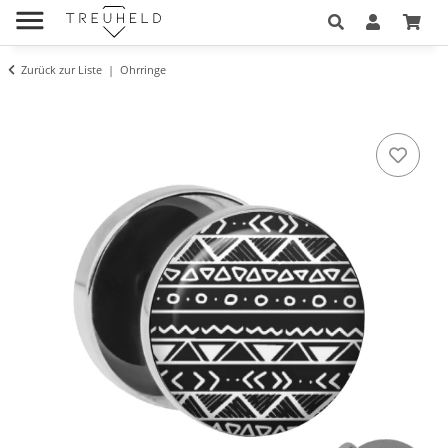
Zurück zur Liste
Ohrringe