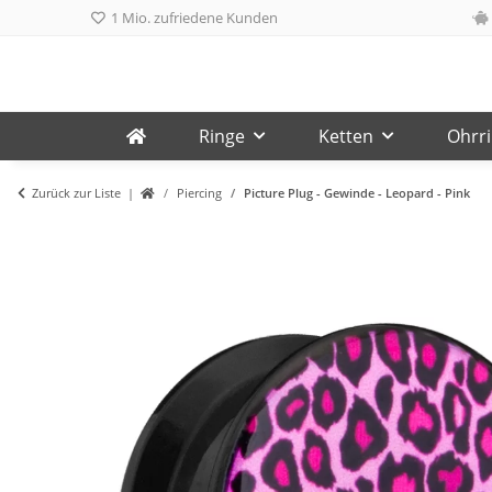
1 Mio. zufriedene Kunden
Ringe
Ketten
Ohrr
Zurück zur Liste
Piercing
Picture Plug - Gewinde - Leopard - Pink