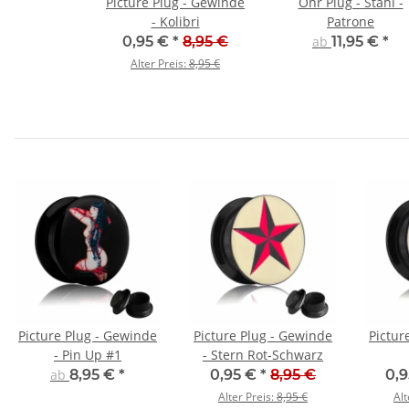
Picture Plug - Gewinde
Ohr Plug - Stahl -
- Kolibri
Patrone
0,95 €
*
8,95 €
ab
11,95 €
*
Alter Preis:
8,95 €
Picture Plug - Gewinde
Picture Plug - Gewinde
Pictur
- Pin Up #1
- Stern Rot-Schwarz
ab
8,95 €
*
0,95 €
*
8,95 €
0,
Alter Preis:
8,95 €
Alt