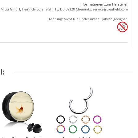
Informationen zum Hersteller
, Miuu GmbH, Heinrich-Lorenz-Str. 15, DE-09120 Chemnitz,
se
rvice
@tre
uhel
d.com
Achtung: Nicht für Kinder unter 3 Jahren geeignet.
l: