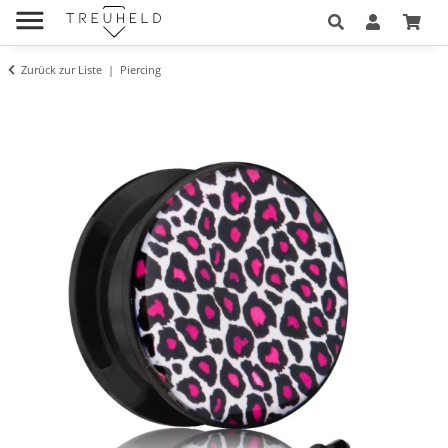
Zurück zur Liste
Piercing