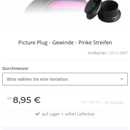
Picture Plug - Gewinde - Pinke Streifen
Artikel-Nr.:
251.C-2997
Durchmesser
Bitte wählen Sie eine Variation.
8,95 €
ab
inkl. 19% USt. , zzgl.
Versand
auf Lager + sofort Lieferbar