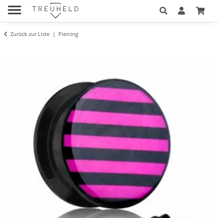
Zurück zur Liste
Piercing