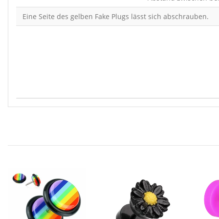
Eine Seite des gelben Fake Plugs lässt sich abschrauben.
Produkteigenschaft
Wert