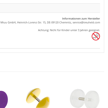
Informationen zum Hersteller
, Miuu GmbH, Heinrich-Lorenz-Str. 15, DE-09120 Chemnitz,
se
rvice
@tre
uhel
d.com
Achtung: Nicht für Kinder unter 3 Jahren geeignet.