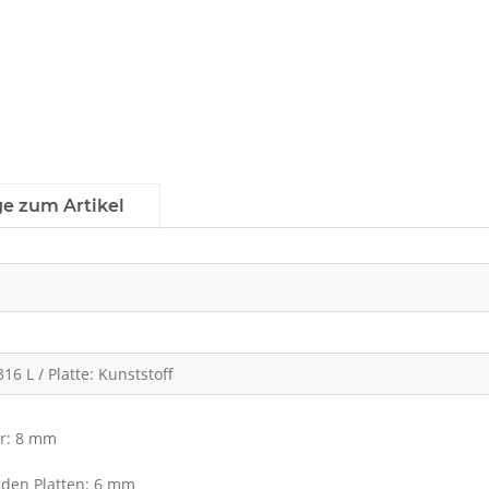
ge zum Artikel
16 L / Platte: Kunststoff
r: 8 mm
den Platten: 6 mm