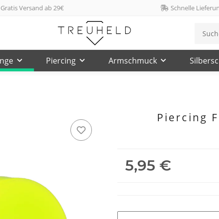
Gratis Versand ab 29€
Schnelle Lieferu
inge
Piercing
Armschmuck
Silbers
Piercing F
5,95 €