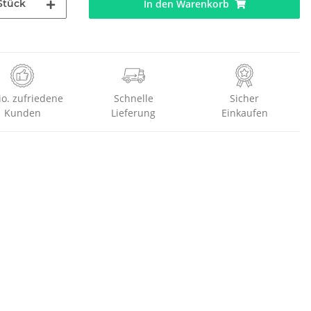
Stück
In den Warenkorb
io. zufriedene
Schnelle
Sicher
Kunden
Lieferung
Einkaufen