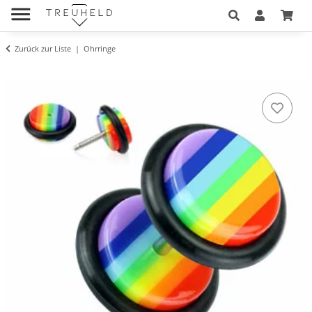
Zurück zur Liste
Ohrringe