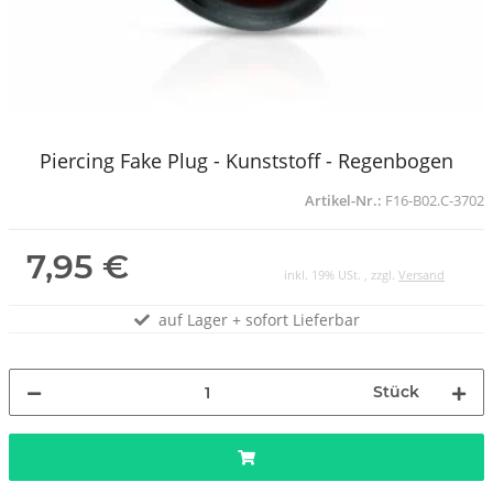
Piercing Fake Plug - Kunststoff - Regenbogen
Artikel-Nr.:
F16-B02.C-3702
7,95 €
inkl. 19% USt. , zzgl.
Versand
auf Lager + sofort Lieferbar
Stück