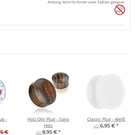
Achtung: Nicht für Kinder unter 3 Jahren geeignet.
ug -
Holz Ohr Plug - Sono
Classic Plug - Weiß
Holz
ab
6,95 €
*
95 €
ab
8,95 €
*