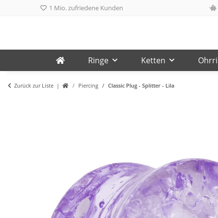
1 Mio. zufriedene Kunden
Ringe
Ketten
Ohrr
Zurück zur Liste
Piercing
Classic Plug - Splitter - Lila