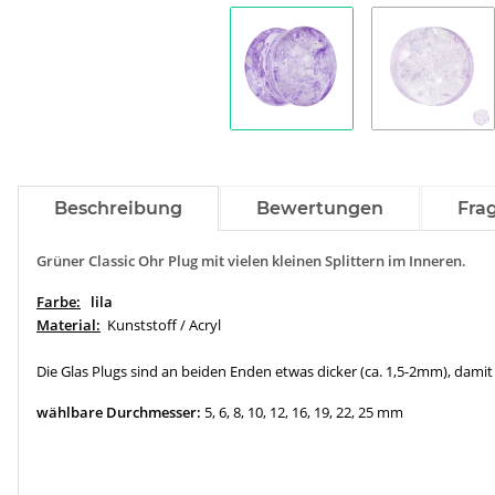
Beschreibung
Bewertungen
Fra
Grüner Classic Ohr Plug mit vielen kleinen Splittern im Inneren.
Farbe:
lila
Material:
Kunststoff / Acryl
Die Glas Plugs sind an beiden Enden etwas dicker (ca. 1,5-2mm), damit
wählbare Durchmesser:
5, 6, 8, 10, 12, 16, 19, 22, 25 mm