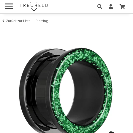
Zurück zur Liste
Piercing