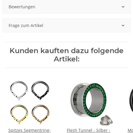
Bewertungen
Frage zum Artikel
Kunden kauften dazu folgende
Artikel:
Spitzes Segmentring-
Flesh Tunnel - Silber -
Mo