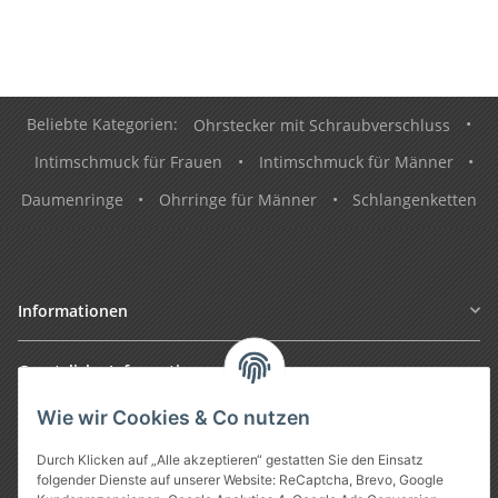
Beliebte Kategorien:
Ohrstecker mit Schraubverschluss
•
Intimschmuck für Frauen
•
Intimschmuck für Männer
•
Daumenringe
•
Ohrringe für Männer
•
Schlangenketten
Informationen
Gesetzliche Informationen
Wie wir Cookies & Co nutzen
Durch Klicken auf „Alle akzeptieren“ gestatten Sie den Einsatz
folgender Dienste auf unserer Website: ReCaptcha, Brevo, Google