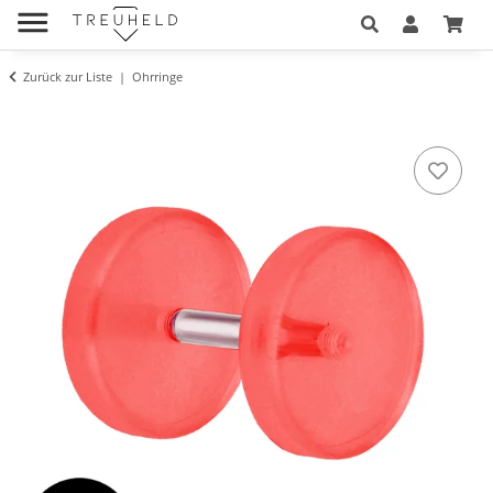
Zurück zur Liste
Ohrringe