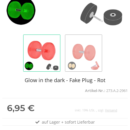
Glow in the dark - Fake Plug - Rot
Artikel-Nr.:
273.A.2-2961
6,95 €
inkl. 19% USt. , zzgl.
Versand
auf Lager + sofort Lieferbar