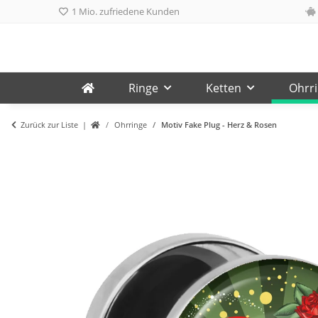
1 Mio. zufriedene Kunden
Ringe
Ketten
Ohrr
Zurück zur Liste
Ohrringe
Motiv Fake Plug - Herz & Rosen