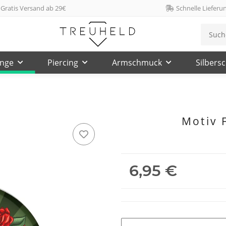
Gratis Versand ab 29€
Schnelle Lieferu
inge
Piercing
Armschmuck
Silbers
Motiv 
6,95 €