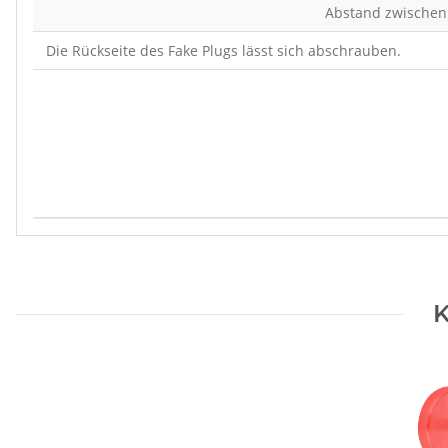
Abstand zwischen
Die Rückseite des Fake Plugs lässt sich abschrauben.
Produkteigenschaft
Wert
K