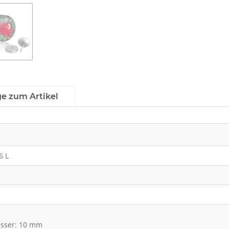
ge zum Artikel
6 L
sser: 10 mm