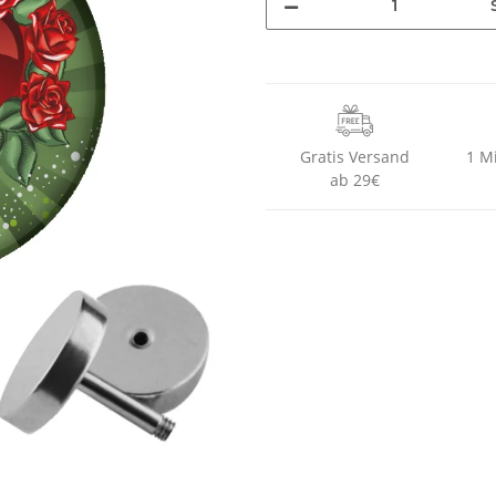
Gratis Versand
1 M
ab 29€