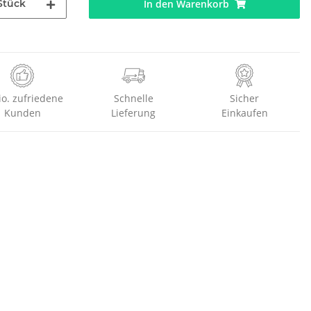
Stück
In den Warenkorb
io. zufriedene
Schnelle
Sicher
Kunden
Lieferung
Einkaufen