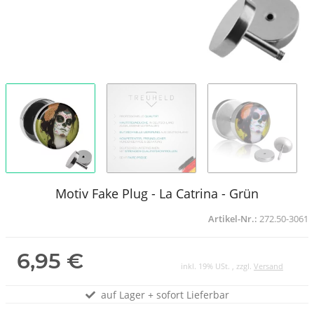
Motiv Fake Plug - La Catrina - Grün
Artikel-Nr.:
272.50-3061
6,95 €
inkl. 19% USt. , zzgl.
Versand
auf Lager + sofort Lieferbar